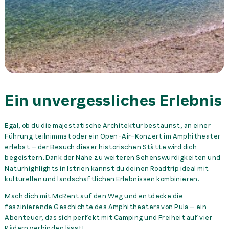
Ein unvergessliches Erlebnis
Egal, ob du die majestätische Architektur bestaunst, an einer
Führung teilnimmst oder ein Open-Air-Konzert im Amphitheater
erlebst – der Besuch dieser historischen Stätte wird dich
begeistern. Dank der Nähe zu weiteren Sehenswürdigkeiten und
Naturhighlights in Istrien kannst du deinen Roadtrip ideal mit
kulturellen und landschaftlichen Erlebnissen kombinieren.
Mach dich mit McRent auf den Weg und entdecke die
faszinierende Geschichte des Amphitheaters von Pula – ein
Abenteuer, das sich perfekt mit Camping und Freiheit auf vier
Rädern verbinden lässt!