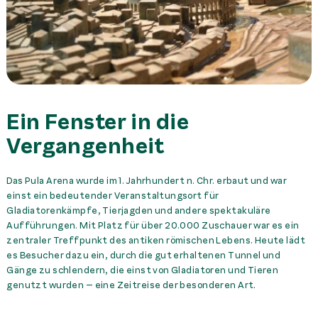
Ein Fenster in die
Vergangenheit
Das Pula Arena wurde im 1. Jahrhundert n. Chr. erbaut und war
einst ein bedeutender Veranstaltungsort für
Gladiatorenkämpfe, Tierjagden und andere spektakuläre
Aufführungen. Mit Platz für über 20.000 Zuschauer war es ein
zentraler Treffpunkt des antiken römischen Lebens. Heute lädt
es Besucher dazu ein, durch die gut erhaltenen Tunnel und
Gänge zu schlendern, die einst von Gladiatoren und Tieren
genutzt wurden – eine Zeitreise der besonderen Art.