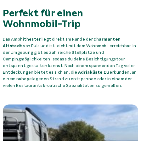
Perfekt für einen
Wohnmobil-Trip
Das Amphitheater liegt direkt am Rande der
charmanten
Altstadt
von Pula und ist leicht mit dem Wohnmobil erreichbar. In
der Umgebung gibt es zahlreiche Stellplätze und
Campingmöglichkeiten, sodass du deine Besichtigungstour
entspannt gestalten kannst. Nach einem spannenden Tag voller
Entdeckungen bietet es sich an, die
Adriaküste
zu erkunden, an
einem nahegelegenen Strand zu entspannen oder in einem der
vielen Restaurants kroatische Spezialitäten zu genießen.