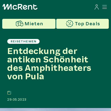
Mieten
Top Deals
REISETHEMEN
Entdeckung der
antiken Schönheit
des Amphitheaters
von Pula
29.05.2023