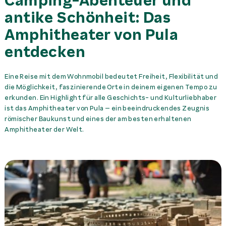
Camping-Abenteuer und
antike Schönheit: Das
Amphitheater von Pula
entdecken
Eine Reise mit dem Wohnmobil bedeutet Freiheit, Flexibilität und
die Möglichkeit, faszinierende Orte in deinem eigenen Tempo zu
erkunden. Ein Highlight für alle Geschichts- und Kulturliebhaber
ist das Amphitheater von Pula – ein beeindruckendes Zeugnis
römischer Baukunst und eines der am besten erhaltenen
Amphitheater der Welt.