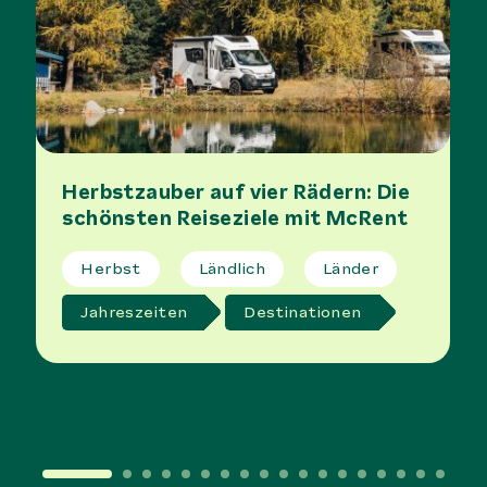
Herbstzauber auf vier Rädern: Die
schönsten Reiseziele mit McRent
Herbst
Ländlich
Länder
Jahreszeiten
Destinationen