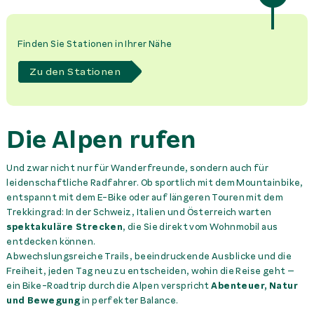
Finden Sie Stationen in Ihrer Nähe
Zu den Stationen
Die Alpen rufen
Und zwar nicht nur für Wanderfreunde, sondern auch für
leidenschaftliche Radfahrer. Ob sportlich mit dem Mountainbike,
entspannt mit dem E-Bike oder auf längeren Touren mit dem
Trekkingrad: In der Schweiz, Italien und Österreich warten
spektakuläre Strecken
, die Sie direkt vom Wohnmobil aus
entdecken können.
Abwechslungsreiche Trails, beeindruckende Ausblicke und die
Freiheit, jeden Tag neu zu entscheiden, wohin die Reise geht –
ein Bike-Roadtrip durch die Alpen verspricht
Abenteuer, Natur
und Bewegung
in perfekter Balance.