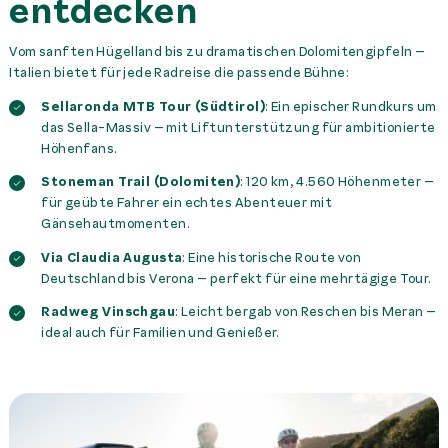
entdecken
Vom sanften Hügelland bis zu dramatischen Dolomitengipfeln –
Italien bietet für jede Radreise die passende Bühne:
Sellaronda MTB Tour (Südtirol)
: Ein epischer Rundkurs um
das Sella-Massiv – mit Liftunterstützung für ambitionierte
Höhenfans.
Stoneman Trail (Dolomiten)
: 120 km, 4.560 Höhenmeter –
für geübte Fahrer ein echtes Abenteuer mit
Gänsehautmomenten.
Via Claudia Augusta
: Eine historische Route von
Deutschland bis Verona – perfekt für eine mehrtägige Tour.
Radweg Vinschgau
: Leicht bergab von Reschen bis Meran –
ideal auch für Familien und Genießer.