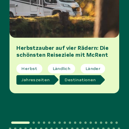
Herbstzauber auf vier Rädern: Die
schönsten Reiseziele mit McRent
Herbst
Ländlich
Länder
Jahreszeiten
Destinationen