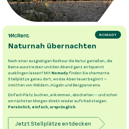
NOMADY
Naturnah übernachten
Nach einer ausgiebigen Radtour die Natur genießen, die
Beine ausstrecken und den Abend ganz entspannt
ausklingen lassen? Mit
Nomady
finden Sie charmante
Stellplätze genau dort, wo das Abenteuer beginnt –
inmitten von Wäldern, Hügeln und Bergpanorama.
Einfach Platz buchen, ankommen, abschalten – und schon
am nächsten Morgen direkt wieder aufs Rad steigen.
Persönlich, einfach, ursprünglich
.
Jetzt Stellplätze entdecken