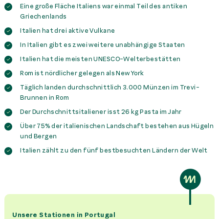
Eine große Fläche Italiens war einmal Teil des antiken
Griechenlands
Italien hat drei aktive Vulkane
In Italien gibt es zwei weitere unabhängige Staaten
Italien hat die meisten UNESCO-Welterbestätten
Rom ist nördlicher gelegen als New York
Täglich landen durchschnittlich 3.000 Münzen im Trevi-
Brunnen in Rom
Der Durchschnittsitaliener isst 26 kg Pasta im Jahr
Über 75% der italienischen Landschaft bestehen aus Hügeln
und Bergen
Italien zählt zu den fünf bestbesuchten Ländern der Welt
Unsere Stationen in Portugal