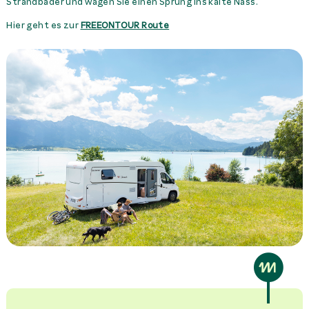
Strandbäder und wagen Sie einen Sprung ins kalte Nass.
Hier geht es zur
FREEONTOUR Route