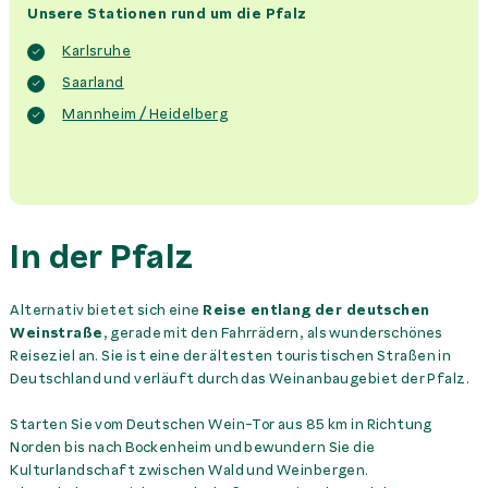
Unsere Stationen rund um die Pfalz
Karlsruhe
Saarland
Mannheim / Heidelberg
In der Pfalz
Alternativ bietet sich eine
Reise entlang der deutschen
Weinstraße
, gerade mit den Fahrrädern, als wunderschönes
Reiseziel an. Sie ist eine der ältesten touristischen Straßen in
Deutschland und verläuft durch das Weinanbaugebiet der Pfalz.
Starten Sie vom Deutschen Wein-Tor aus 85 km in Richtung
Norden bis nach Bockenheim und bewundern Sie die
Kulturlandschaft zwischen Wald und Weinbergen.