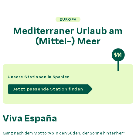
EUROPA
Mediterraner Urlaub am
(Mittel-) Meer
Unsere Stationen in Spanien
Jetzt passende Station finden
Viva España
Ganz nach dem Motto “Ab in den Süden, der Sonne hinter her”