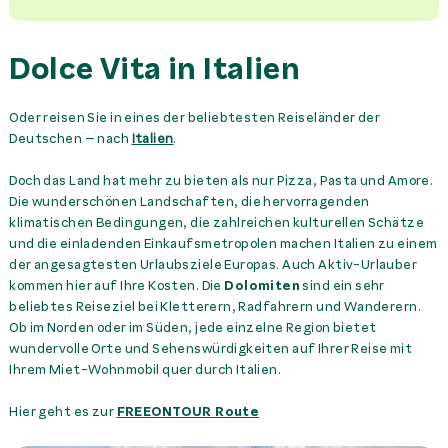
Dolce Vita in Italien
Oder reisen Sie in eines der beliebtesten Reiseländer der
Deutschen – nach
Italien
.
Doch das Land hat mehr zu bieten als nur Pizza, Pasta und Amore.
Die wunderschönen Landschaften, die hervorragenden
klimatischen Bedingungen, die zahlreichen kulturellen Schätze
und die einladenden Einkaufsmetropolen machen Italien zu einem
der angesagtesten Urlaubsziele Europas. Auch Aktiv-Urlauber
kommen hier auf Ihre Kosten. Die
Dolomiten
sind ein sehr
beliebtes Reiseziel bei Kletterern, Radfahrern und Wanderern.
Ob im Norden oder im Süden, jede einzelne Region bietet
wundervolle Orte und Sehenswürdigkeiten auf Ihrer Reise mit
Ihrem Miet-Wohnmobil quer durch Italien.
Hier geht es zur
FREEONTOUR Route