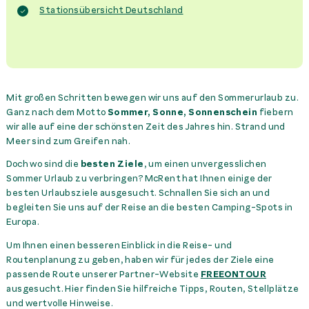
Stationsübersicht Deutschland
Mit großen Schritten bewegen wir uns auf den Sommerurlaub zu.
Ganz nach dem Motto
Sommer, Sonne, Sonnenschein
fiebern
wir alle auf eine der schönsten Zeit des Jahres hin. Strand und
Meer sind zum Greifen nah.
Doch wo sind die
besten Ziele
, um einen unvergesslichen
Sommer Urlaub zu verbringen? McRent hat Ihnen einige der
besten Urlaubsziele ausgesucht. Schnallen Sie sich an und
begleiten Sie uns auf der Reise an die besten Camping-Spots in
Europa.
Um Ihnen einen besseren Einblick in die Reise- und
Routenplanung zu geben, haben wir für jedes der Ziele eine
passende Route unserer Partner-Website
FREEONTOUR
ausgesucht. Hier finden Sie hilfreiche Tipps, Routen, Stellplätze
und wertvolle Hinweise.