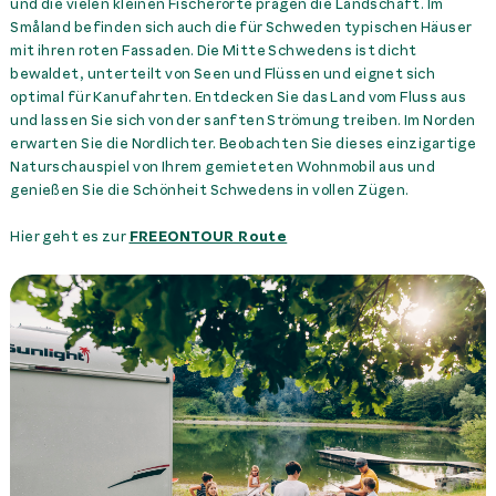
und die vielen kleinen Fischerorte prägen die Landschaft. Im
Småland befinden sich auch die für Schweden typischen Häuser
mit ihren roten Fassaden. Die Mitte Schwedens ist dicht
bewaldet, unterteilt von Seen und Flüssen und eignet sich
optimal für Kanufahrten. Entdecken Sie das Land vom Fluss aus
und lassen Sie sich von der sanften Strömung treiben. Im Norden
erwarten Sie die Nordlichter. Beobachten Sie dieses einzigartige
Naturschauspiel von Ihrem gemieteten Wohnmobil aus und
genießen Sie die Schönheit Schwedens in vollen Zügen.
Hier geht es zur
FREEONTOUR Route