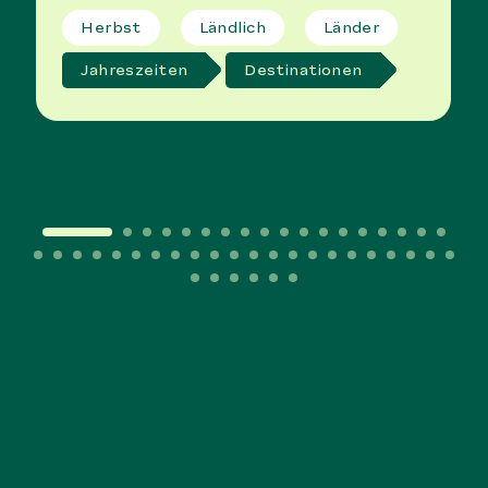
Herbst
Ländlich
Länder
Jahreszeiten
Destinationen