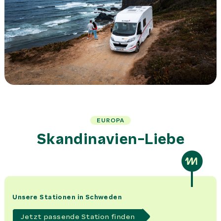
EUROPA
Skandinavien-Liebe
Unsere Stationen in Schweden
Jetzt passende Station finden