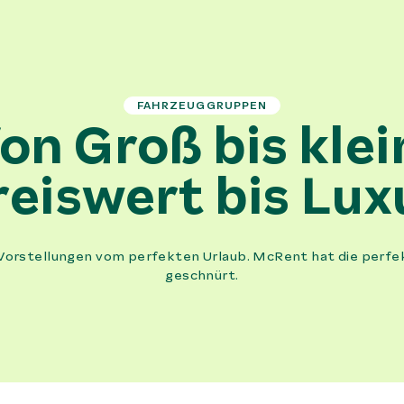
FAHRZEUGGRUPPEN
on Groß bis klei
reiswert bis Lux
 Vorstellungen vom perfekten Urlaub. McRent hat die perfe
geschnürt.