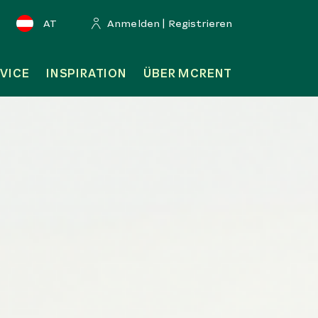
AT
Anmelden | Registrieren
VICE
INSPIRATION
ÜBER MCRENT