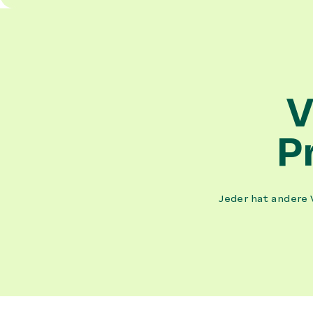
V
P
Jeder hat andere